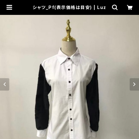
シャツ_Pf(表示価格は目安) | Luz