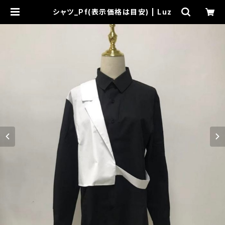
シャツ_Pf(表示価格は目安) | Luz